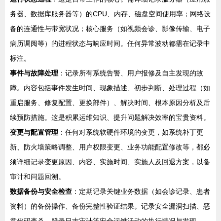
务器、数据库服务器等）的CPU、内存、磁盘空间使用率；网络设
备的连通性与带宽状况；核心服务（如视频会诊、影像传输、电子
病历调阅等）的进程状态与响应时间。任何异常波动都需在记录中
标注。
事件与故障处理
：记录所有系统告警、用户报修及自主发现的故
障。内容包括事件发生时间、现象描述、初步判断、处理过程（如
重启服务、修复配置、更换部件）、解决时间、根本原因分析及后
续预防措施。这是积累运维知识、提升问题解决效率的宝贵资料。
变更与配置管理
：任何对系统软硬件环境的变更，如系统补丁更
新、防火墙策略调整、用户权限变更、业务功能配置修改等，都必
须详细记录变更原因、内容、实施时间、实施人及回退方案，以备
审计和问题回溯。
数据备份与安全检查
：定期记录关键业务数据（如会诊记录、患者
资料）的备份操作、备份完整性验证结果。记录安全漏洞扫描、恶
意代码查杀、登录日志审计等安全运维活动的执行情况与发现。