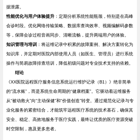
据泄露。
性能优化与用户体验提升
：定期分析系统性能瓶颈，特别是在高峰
会诊时段。优化网络传输策略、数据库查询效率、视频编解码参数
等，保障会诊过程音画同步、清晰流畅，提升两端用户的体验。
知识管理与培训
：将运维记录中积累的故障案例、解决方案转化为
知识库，并定期对医院内部使用人员（如医生、管理员）进行系统
操作与简易故障排查培训，降低初级问题对专业技术支持的依赖。
结论
《XX医院远程医疗服务信息系统运行维护记录（B1）》绝非简单
的“流水账”，而是系统生命周期的“健康档案”。它驱动着运维服务
从“被动救火”向“主动保健”和“价值创造”转变。通过规范化记录与专
业化服务的紧密结合，才能筑牢远程医疗系统的技术基石，确保其
安全、稳定、高效地服务于医疗实践，最终让优质的医疗资源突破
时空限制，惠及更多患者。