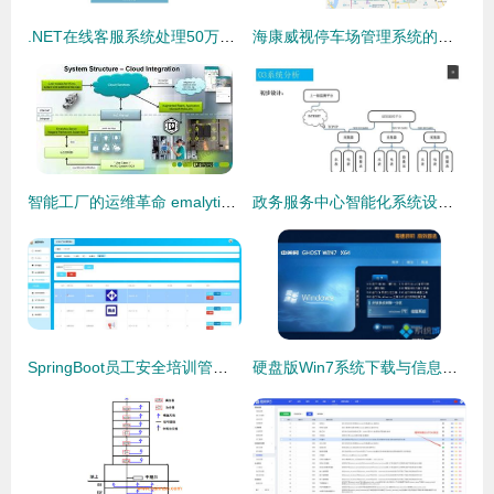
.NET在线客服系统处理50万级消息量的可行性与系统架构实践
海康威视停车场管理系统的运行维护与优化方案
智能工厂的运维革命 emalytics控制系统每年节省 900 万元的秘密
政务服务中心智能化系统设计方案及运维体系探究
SpringBoot员工安全培训管理系统的设计与实现
硬盘版Win7系统下载与信息系统运行维护服务的全面指南