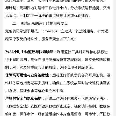
与计划
：周期性地对运维工作进行小结，分析系统运行趋势、突出
风险点，并制定下一阶段的重点维护计划或优化建议。
二、 围绕记录的运行维护服务要点
完备的记录源于规范、 proactive（主动式）的运维服务。针对远
程医疗系统的特殊性，服务应聚焦以下几点：
7x24小时主动监控与快速响应
：利用监控工具对系统核心指标进
行不间断监测，确保在用户感知故障前发现问题。建立分级响应机
制，对于涉及急重症会诊的故障，必须实现分钟级响应。
保障高可用性与业务连续性
：远程医疗系统需具备高可用架构。运
维服务应包括定期容灾演练，确保在主系统故障时能快速切换至备
用系统，保证会诊等核心业务不中断。
严格的安全与隐私保护
：运维工作必须严格遵守《网络安全法》、
《数据安全法》及医疗健康数据保密规定。强化访问控制、数据传
输加密、操作审计，所有运维操作本身也需留痕、可审计，严防数