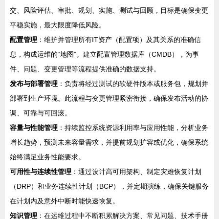
交、风险评估、审批、规划、实施、测试与回顾，目标是确保变更
平稳实施，最大限度降低风险。
配置管理
：维护并管理所有IT资产（配置项）及其关系的准确信
息，构成运维的“地图”。建立配置管理数据库（CMDB），为事
件、问题、变更管理等流程提供准确的数据支持。
发布与部署管理
：负责将经过测试的软硬件版本或服务包，规划并
部署到生产环境。此流程与变更管理紧密衔接，确保发布活动的协
调、可靠与可回滚。
容量与性能管理
：持续监控系统资源利用率与应用性能，分析业务
增长趋势，预测未来容量需求，并提前规划扩容或优化，确保系统
始终满足业务性能要求。
可用性与连续性管理
：通过设计高可用架构、制定灾难恢复计划
（DRP）和业务连续性计划（BCP），并定期演练，确保关键服务
在计划内及意外中断时能快速恢复。
知识管理
：在运维过程中不断积累解决方案、常见问题、技术手册