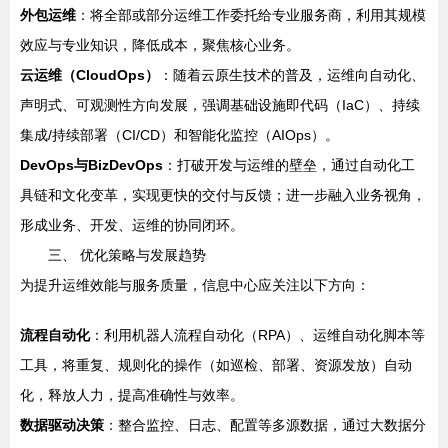
外包运维
：将全部或部分运维工作委托给专业服务商，利用其规模
效应与专业知识，降低成本，聚焦核心业务。
云运维（CloudOps）
：随着云原生技术的普及，运维向自动化、
声明式、可观测性方向发展，强调基础设施即代码（IaC）、持续
集成/持续部署（CI/CD）和智能化监控（AIOps）。
DevOps与BizDevOps
：打破开发与运维的壁垒，通过自动化工
具链和文化变革，实现更快的交付与反馈；进一步融入业务视角，
形成业务、开发、运维的协同闭环。
三、 优化策略与发展趋势
为提升运维效能与服务质量，信息中心应关注以下方向：
流程自动化
：利用机器人流程自动化（RPA）、运维自动化脚本等
工具，将重复、规则化的操作（如巡检、部署、资源发放）自动
化，释放人力，提高准确性与效率。
数据驱动决策
：整合监控、日志、配置等多源数据，通过大数据分