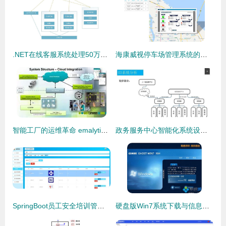
.NET在线客服系统处理50万级消息量的可行性与系统架构实践
海康威视停车场管理系统的运行维护与优化方案
智能工厂的运维革命 emalytics控制系统每年节省 900 万元的秘密
政务服务中心智能化系统设计方案及运维体系探究
SpringBoot员工安全培训管理系统的设计与实现
硬盘版Win7系统下载与信息系统运行维护服务的全面指南