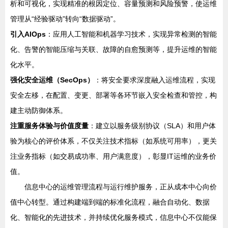
析和可视化，实现精准的根因定位、容量预测和风险预警，使运维
管理从“经验驱动”转向“数据驱动”。
引入AIOps
：应用人工智能和机器学习技术，实现异常检测的智能
化、告警的智能压缩与关联、故障的自愈预测等，提升运维的智能
化水平。
强化安全运维（SecOps）
：将安全要求深度融入运维流程，实现
安全左移，在配置、变更、部署等各环节嵌入安全检查和管控，构
建主动防御体系。
注重服务体验与价值度量
：建立以服务级别协议（SLA）和用户体
验为核心的评价体系，不仅关注技术指标（如系统可用率），更关
注业务指标（如交易成功率、用户满意度），彰显IT运维的业务价
值。
信息中心的运维管理流程与运行维护服务，正从成本中心向价
值中心转型。通过构建端到端的标准化流程，融合自动化、数据
化、智能化的先进技术，并持续优化服务模式，信息中心不仅能保