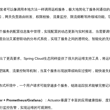
开发者可以像调用本地方法一样调用远程服务，极大地简化了服务间通信
口，网关负责路由转发、权限校验、流量监控、限流熔断等跨领域功能。
个服务的配置信息集中管理，实现配置的动态更新与实时推送。当需要调
了一个高度自治又紧密联动的分布式系统，实现了服务之间的透明化、智能化的
更高要求。Spring Cloud生态同样提供了强大的运维支持工具，将运
壁隔离、流量控制等机制，当某个服务出现故障或响应过慢时，能快速失
布式环境中，一个用户请求可能穿越多个服务。链路追踪技术能够完整记
 + Prometheus/Grafana）
：Actuator暴露了丰富的应用健康指标
行监控告警，实现运维的可观测性。