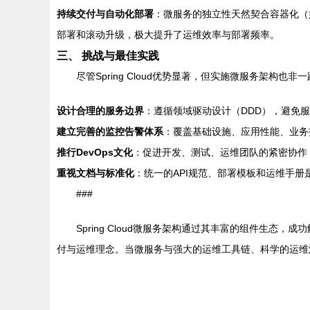
持续交付与自动化部署
：微服务的独立性天然契合容器化（如Do
部署和滚动升级，极大提升了运维效率与部署频率。
三、 挑战与最佳实践
尽管Spring Cloud优势显著，但实施微服务架
设计合理的服务边界
：遵循领域驱动设计（DDD），避免
建立完善的监控告警体系
：覆盖基础设施、应用性能、业务
推行DevOps文化
：促进开发、测试、运维团队的紧密协作
重视文档与标准化
：统一的API规范、部署模板和运维手
###
Spring Cloud微服务架构通过其丰富的组件
付与运维理念。当微服务与强大的运维工具链、科学的运维