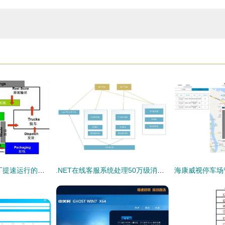
整厂物流系统 纸箱厂提速运行的血脉与信息系统运维的护航之道
.NET在线客服系统处理50万级消息量的可行性与系统架构实践