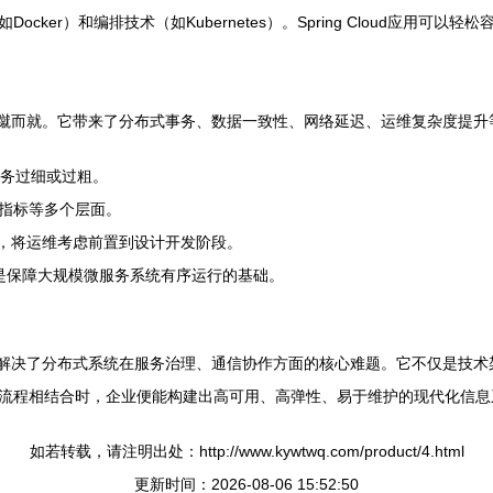
cker）和编排技术（如Kubernetes）。Spring Cloud应用可
构也非一蹴而就。它带来了分布式事务、数据一致性、网络延迟、运维复杂度
服务过细或过粗。
指标等多个层面。
，将运维考虑前置到设计开发阶段。
册是保障大规模微服务系统有序运行的基础。
生态，成功解决了分布式系统在服务治理、通信协作方面的核心难题。它不仅是
流程相结合时，企业便能构建出高可用、高弹性、易于维护的现代化信息
如若转载，请注明出处：http://www.kywtwq.com/product/4.html
更新时间：2026-08-06 15:52:50