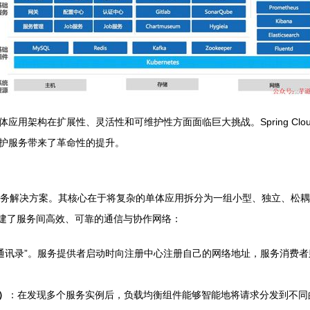
应用架构在扩展性、灵活性和可维护性方面面临巨大挑战。Spring Cl
护服务带来了革命性的提升。
供了一套完整的微服务解决方案。其核心在于将复杂的单体应用拆分为一组小型、独
件，构建了服务间高效、可靠的通信与协作网络：
通讯录”。服务提供者启动时向注册中心注册自己的网络地址，服务消费
r）
：在发现多个服务实例后，负载均衡组件能够智能地将请求分发到不同