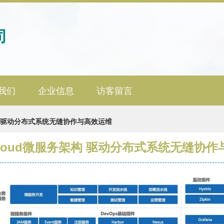
司
我们
企业信息
访客留言
务架构 驱动分布式系统无缝协作与高效运维
g Cloud微服务架构 驱动分布式系统无缝协