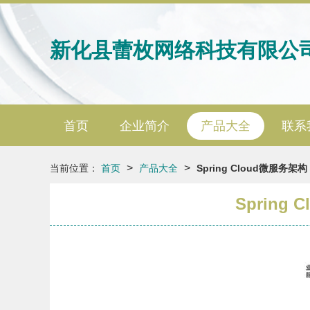
新化县蕾枚网络科技有限公
首页
企业简介
产品大全
联系
>
>
当前位置：
首页
产品大全
Spring Cloud微服
Sprin