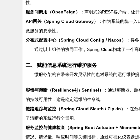
性。
服务间调用（OpenFeign）
：声明式的REST客户端，让
API网关（Spring Cloud Gateway）
：作为系统的统一入
微服务的复杂性。
分布式配置中心（Spring Cloud Config / Nacos）
：将各
通过以上组件的协同工作，Spring Cloud构建
二、 赋能信息系统运行维护服务
微服务架构在带来开发灵活性的也对系统的运行维护提出了
容错与熔断（Resilience4j / Sentinel）
：通过熔断器、舱
的持续可用性，这是稳定运维的生命线。
链路追踪与监控（Spring Cloud Sleuth / Zipkin）
：在分
了清晰的系统运行全景图。
服务监控与健康检查（Spring Boot Actuator + Micrometer
情况、请求量、响应时间等关键指标，通过可视化仪表盘进