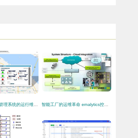
海康威视停车场管理系统的运行维护与优化方案
智能工厂的运维革命 emalytics控制系统每年节省 900 万元的秘密